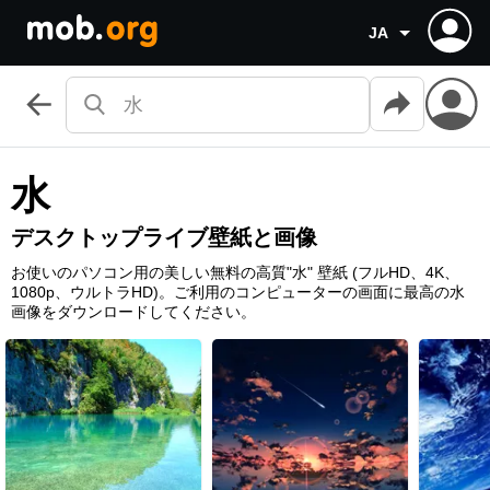
JA
水
デスクトップライブ壁紙と画像
お使いのパソコン用の美しい無料の高質"水" 壁紙 (フルHD、4K、
1080p、ウルトラHD)。ご利用のコンピューターの画面に最高の水
画像をダウンロードしてください。