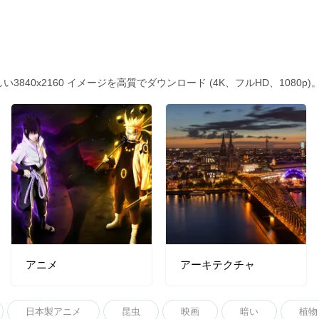
3840x2160 イメージを高質でダウンロード (4K、フルHD、1080p)
アニメ
アーキテクチャ
日本製アニメ
昆虫
映画
暗い
植物