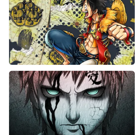
日本製アニメ
人々