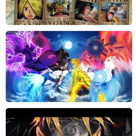
アニメ
ワンピース
サンジ（ワンピース）
ロロノア・ゾロ
ウソップ（ワンピース）
モンキー・d・ルフィ
トニートニー・チョッパー
ニコ・ロビン
ナミ（ワンピース）
ブルック（ワンピース）
フランキー（ワンピース）
アニメ
なると
うちはサスケ
うずまきナルト
鞍馬（ナルト）
螺旋丸（ナルト）
スサノオ（ナルト）