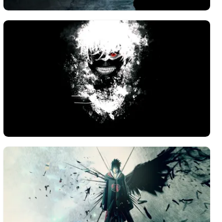
なると
アニメ
うちはイタチ
カラス
暗い
東京グール
金木研
アニメ
白髪
歯
マスク
赤い目