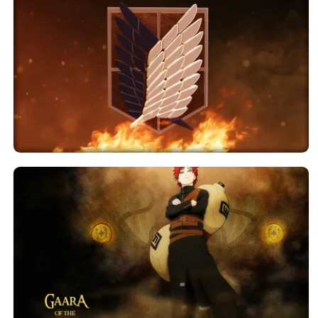
進撃の巨人
アニメ
自由の翼