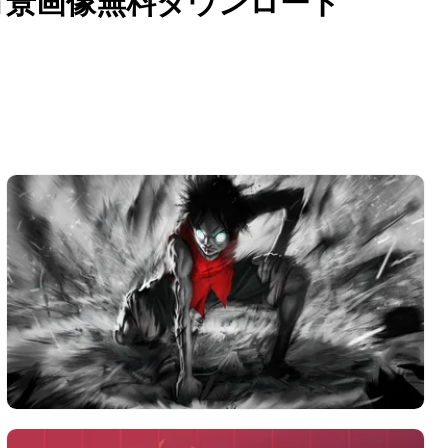
血 背景画像無料ダウンロード
ワンピース
モンキー・d・ルフィ
アニメ
輝く目
黒髪