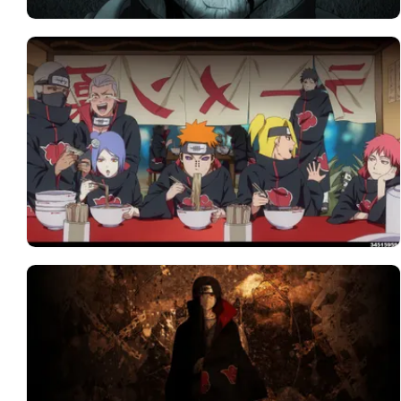
我愛羅（ナルト）
なると
アニメ
緑の目
入れ墨
うちはイタチ
なると
アニメ
アカツキ（ナルト）
デイダラ（ナルト）
ゼツ（ナルト）
飛段（ナルト）
カクズ（ナルト）
星垣キサメ
コナン（ナルト）