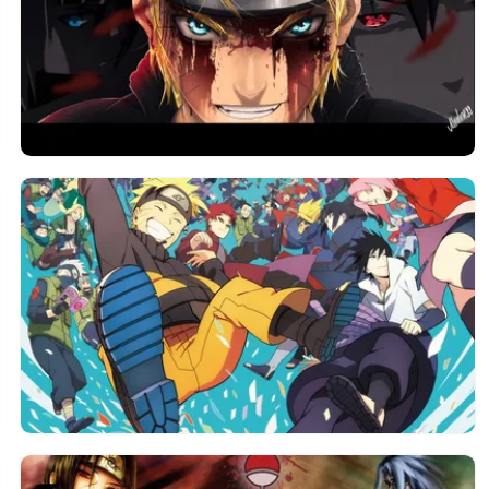
うちはサスケ
波風ミナト
アニメ
なると
うずまきナルト
うちはイタチ
十五（ナルト）
奈良シカマル
アニメ