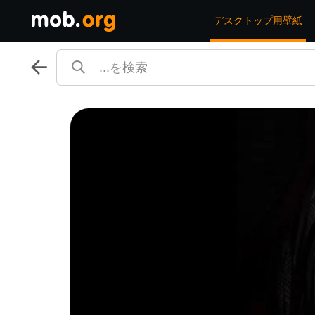
デスクトップ用壁紙