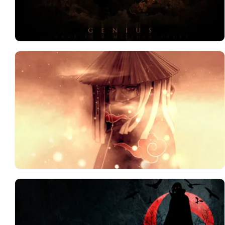
うずまきナルト
うちはオビト
痛み（ナルト）
サソリ（ナルト）
なると
アニメ
うちはイタチ
アニメ
うちはイタチ
写輪眼（ナルト）
なると
アカツキ（ナルト）
赤い目