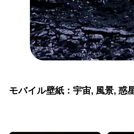
モバイル壁紙：宇宙, 風景, 惑星