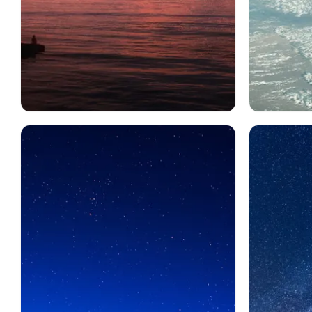
Sf
惑星
Sf
惑星