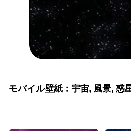
モバイル壁紙：宇宙, 風景, 惑星