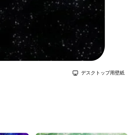
デスクトップ用壁紙