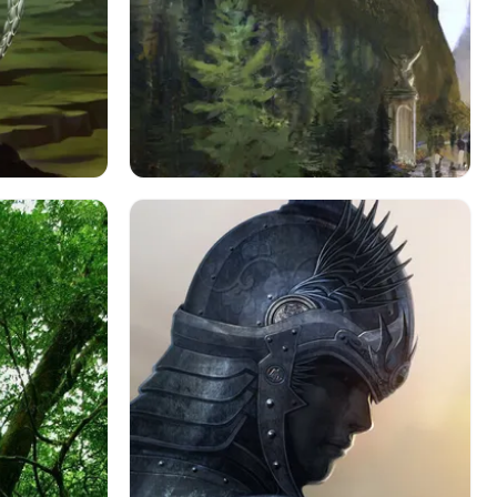
写真
ホグワーツ城
ファンタジー
城