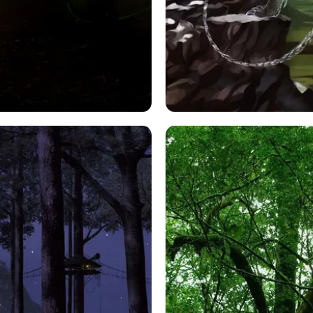
芸術的
ほたる
日光
ファンタジー
ドラゴンズ