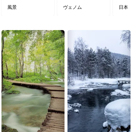
風景
ヴェノム
日本