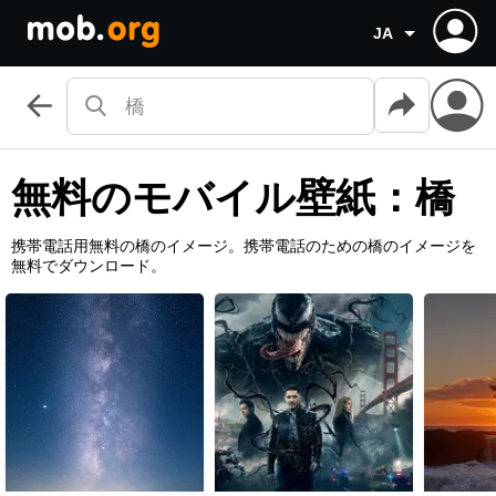
JA
無料のモバイル壁紙：橋
携帯電話用無料の橋のイメージ。携帯電話のための橋のイメージを
無料でダウンロード。