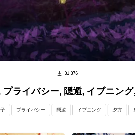
31 376
プライバシー, 隠遁, イブニング, 夕
の子
プライバシー
隠遁
イブニング
夕方