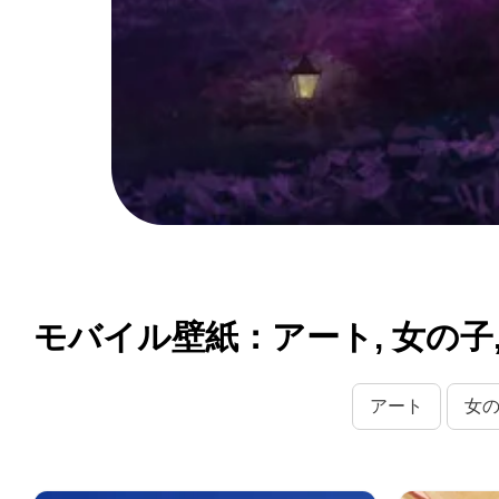
モバイル壁紙：アート, 女の子, 
アート
女