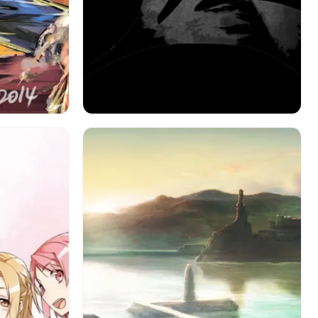
ルフィ
アニメ
デスノート
L（デスノート）
アニメ