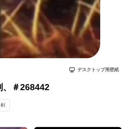
デスクトップ用壁紙
、＃268442
剣