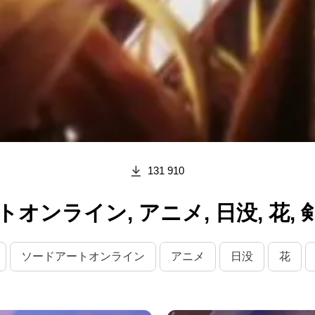
131 910
ンライン, アニメ, 日没, 花, 剣
ソードアートオンライン
アニメ
日没
花