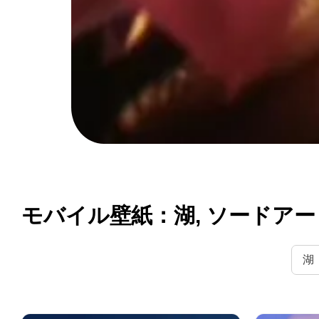
モバイル壁紙：湖, ソードアートオ
湖