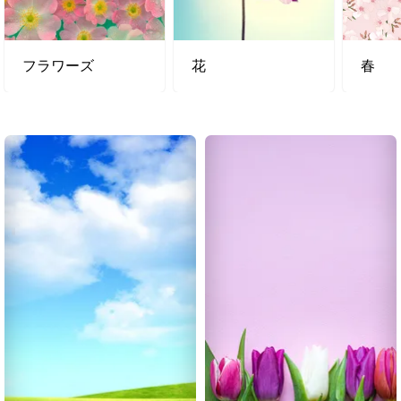
フラワーズ
花
春