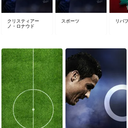
クリスティアー
スポーツ
リバプ
ノ・ロナウド