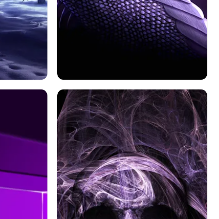
ファンタジー
ドラゴン
紫の
紫の