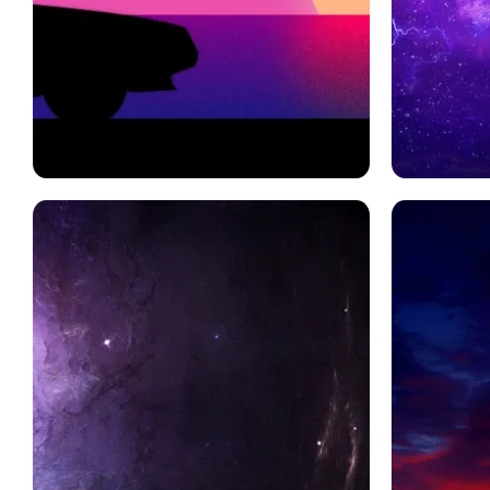
紫の
テレビ番組
スペース
リック・アンド・モーティ
車
モーティ・スミス
リック・サンチェス
日没