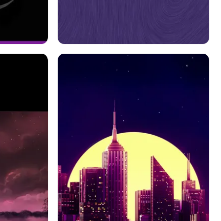
ファンタジー
テクスチャ
概要
紫の