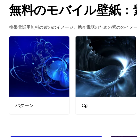
無料のモバイル壁紙：
携帯電話用無料の紫ののイメージ。携帯電話のための紫ののイメ
パターン
Cg