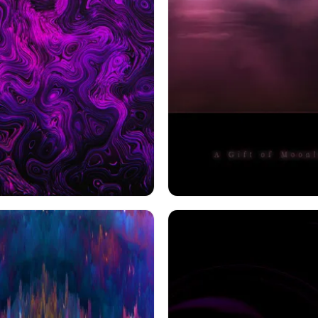
要
Sf
プラネットスケープ
月