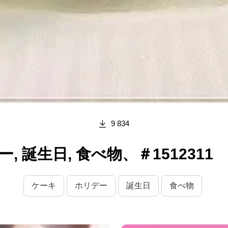
9 834
 誕生日, 食べ物、＃1512311
ケーキ
ホリデー
誕生日
食べ物