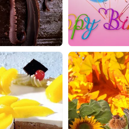
ケーキ
ホリデー
誕生日
バルーン
誕生日おめでとう