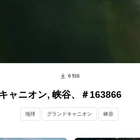
6 916
ャニオン, 峡谷、＃163866
地球
グランドキャニオン
峡谷