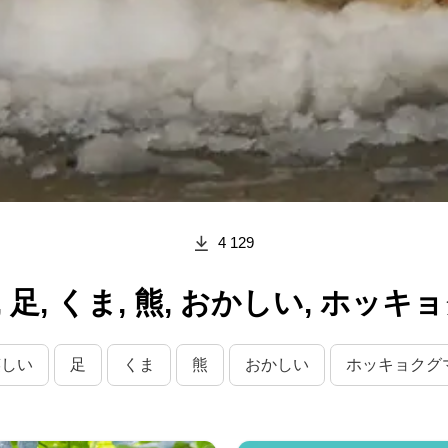
4 129
, くま, 熊, おかしい, ホッキョ
笑しい
足
くま
熊
おかしい
ホッキョクグ