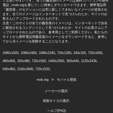
ても使いやすいです。 全ての藤堂葵のイメージは無料でパソコンや携帯
電話（mob.orgを通じて）に簡単にダウンロードできます。携帯電話用
「藤堂葵」のセクションには常に新しくてきれいなイメージが追加され
ます。全てのイメージはインターネットで見つけられたか、サイトのお
客さんにアップロードされたものです。
注意！このサイトの全ての藤堂葵のイメージは、インターネットで自在
に配信されるコンテンツとして見つけられたか、サイトのお客さんにア
ップロードされたものであり、参考用としてご利用ください。私たちの
サイトから携帯電話用藤堂葵のイメージをダウンロードすると、参考し
てから当イメージを削除することになります。
1080x1920
1080x2400
1080x2340
720x1280
240x320
720x1600
480x800
320x480
720x1560
1440x2560
360x640
1125x2436
540x960
2160x3840
720x1520
»
mob.org
モバイル壁紙
メーカーの選択
画面サイズの選択
ヘルプ(FAQ)