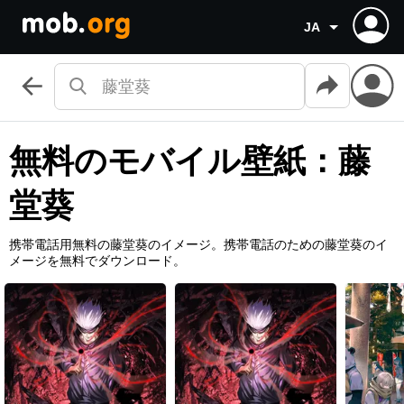
JA
無料のモバイル壁紙：藤
堂葵
携帯電話用無料の藤堂葵のイメージ。携帯電話のための藤堂葵のイ
メージを無料でダウンロード。