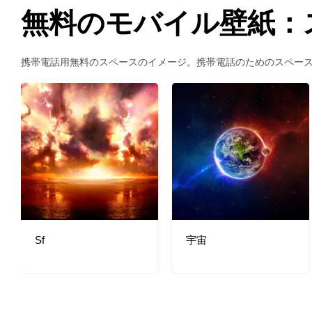
無料のモバイル壁紙：
携帯電話用無料のスペースのイメージ。携帯電話のためのスペー
Sf
宇宙