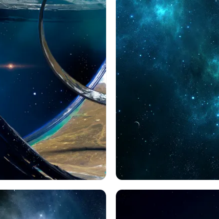
ステーション
建物
スペース
Sf
スペース