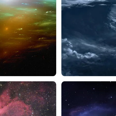
Sf
Sf
スペース
クラウド
星