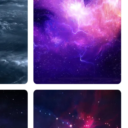
スペース
紫の
Sf