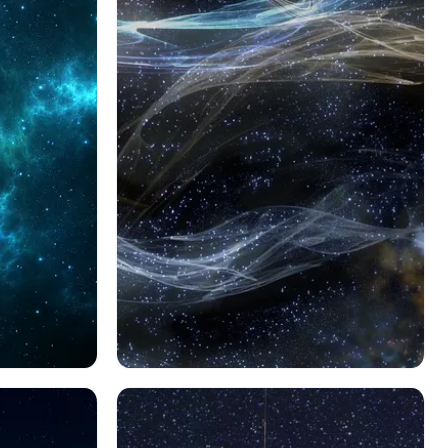
スペース
宇宙
テレビ番組
ドクター・フー
ターディス