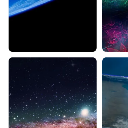
スペース
地球
宇宙から
スペース
フラワー