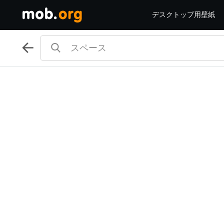
デスクトップ用壁紙