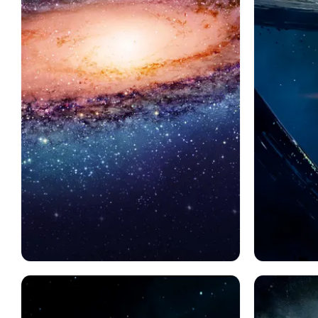
スペース
銀河
Sf
Sf
宇宙