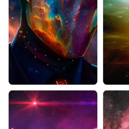
Sf
芸術的
マスク
スペース
スペース