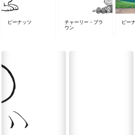
ピーナッツ
チャーリー・ブラ
ピー
ウン