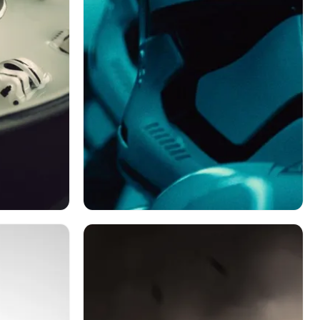
食べ物
スターウォーズ
スター・ウォーズ エピソード Vii: フォース
の覚醒