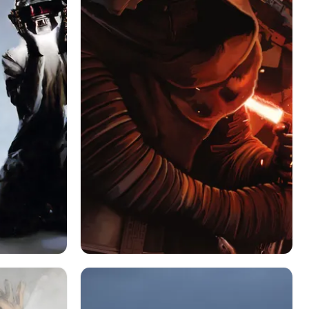
ムトルーパー
スターウォーズ
スター・ウォーズ エピソード Vii: フォース