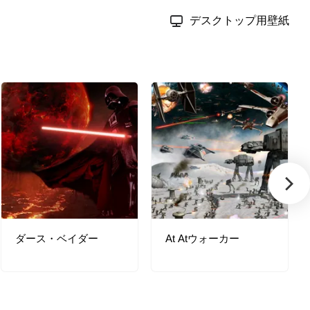
デスクトップ用壁紙
ダース・ベイダー
At Atウォーカー