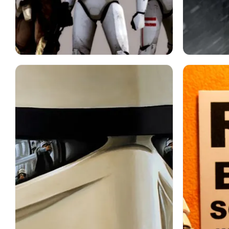
スターウォーズ
クローン・トルーパー
スターウ
映画
置物
スカウト・トルーパー
ホットト
スノートルーパー
ストームトルーパー
おもちゃ