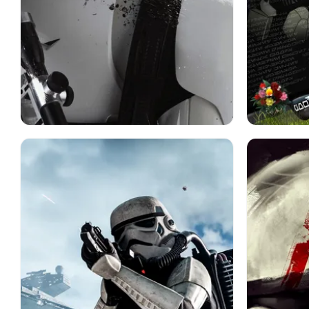
スターウォーズ
ストームトルーパー
スターウ
スター・ウォーズ エピソード Vii: フォース
アナキン
の覚醒
ダース・
映画
ストーム