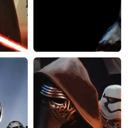
ii: フォース
映画
スターウォーズ
兵隊
ストームトルーパー
セーバー
ルーパー