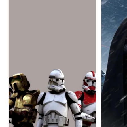
スター・ウォーズ バトルフロント (2015)
スター・デストロイヤー