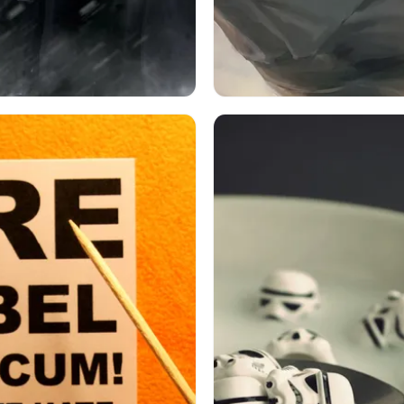
ォーズ
ダース・ベイダー
映画
ジャー・ジャー・ビンクス
イズ
ストームトルーパー
スターウォーズ
ストームト