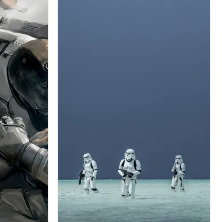
の覚醒
ストームトルーパー
映画
カイロ・レン
ライトセーバー