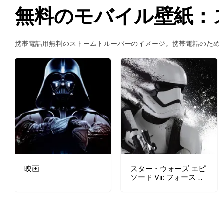
無料のモバイル壁紙：
携帯電話用無料のストームトルーパーのイメージ。携帯電話のた
映画
スター・ウォーズ エピ
ソード Vii: フォースの
覚醒