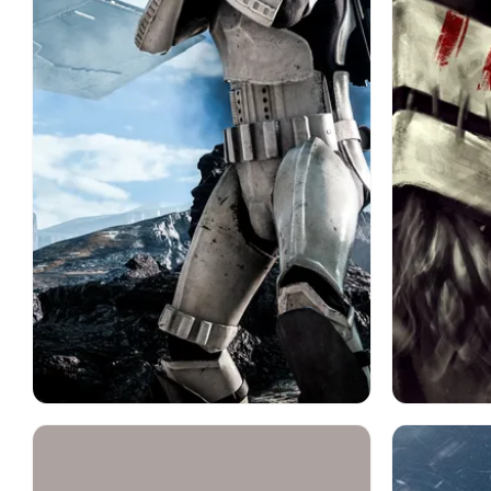
スターウォーズ
ストームトルーパー
Sf
スタ
テレビゲーム
ストーム