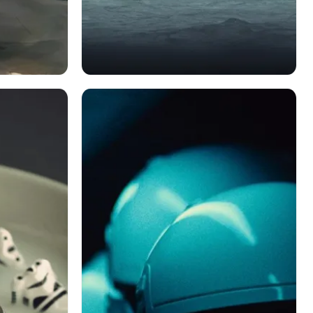
映画
映画
ルーパー
ローグ・ワン/スター・ウォーズ・ストーリ
ー
スターウォーズ
ストームトルーパー