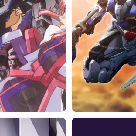
ダムseed Destiny
アニメ
ガンダム
アニメ