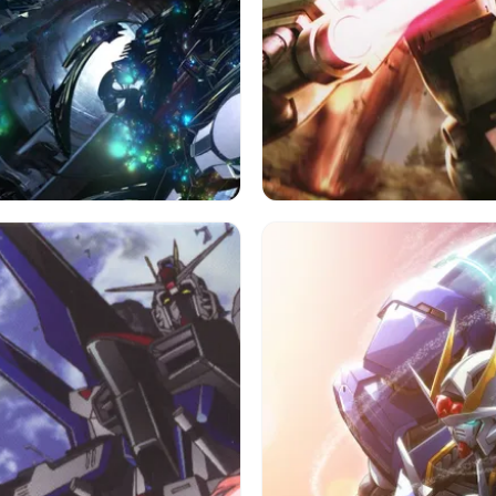
アニメ
ガンダム
アニメ
Rx 78