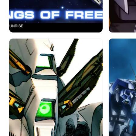
ガンダム
機動戦士ガンダムseed
アニメ
ガンダム