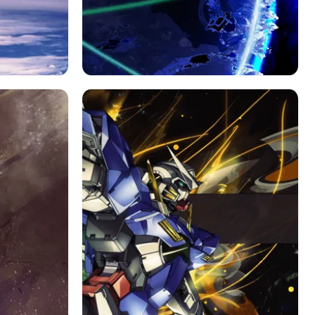
ガンダム
アニメ
機動戦士ガンダム00