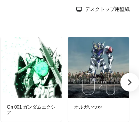
デスクトップ用壁紙
Gn 001 ガンダムエクシ
オルガいつか
ア