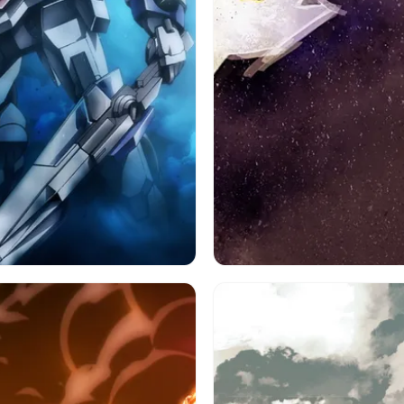
アニメ
ガンダム
機動戦士ガンダム 鉄血のオ
三日月オーガス