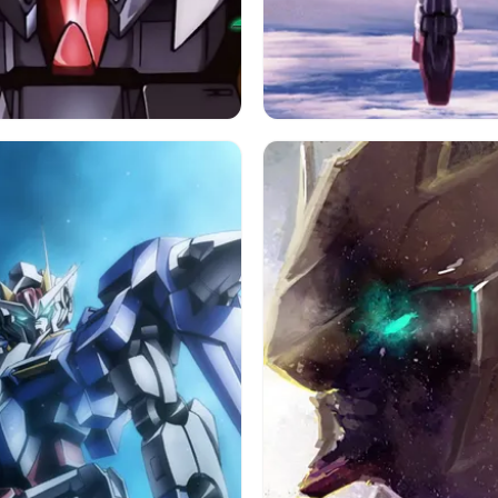
機動戦士ガンダム00
アニメ
ガンダム
アニメ