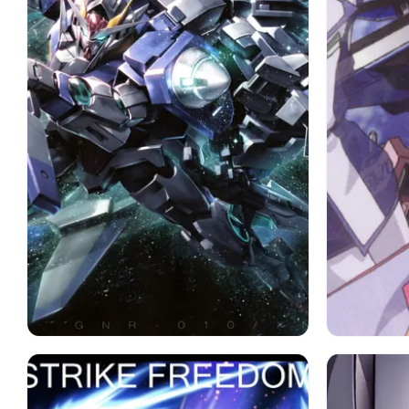
ガンダム
アニメ
機動戦士ガン
ガンダム