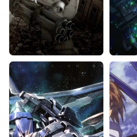
ガンダム
Gn 003 ガンダムキュリオス
ガンダム
アニメ